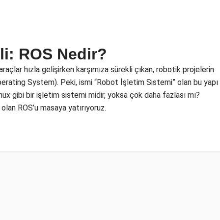
li: ROS Nedir?
çlar hızla gelişirken karşımıza sürekli çıkan, robotik projelerin
perating System). Peki, ismi “Robot İşletim Sistemi” olan bu yapı
x gibi bir işletim sistemi midir, yoksa çok daha fazlası mı?
 olan ROS’u masaya yatırıyoruz.