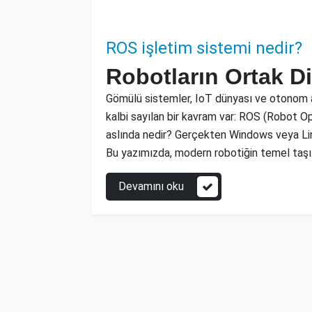
ROS işletim sistemi nedir?
Robotların Ortak Di
Gömülü sistemler, IoT dünyası ve otonom ara
kalbi sayılan bir kavram var: ROS (Robot O
aslında nedir? Gerçekten Windows veya Linu
Bu yazımızda, modern robotiğin temel taşı
Devamını oku