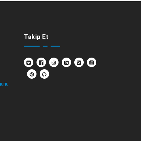
Takip Et
nunu