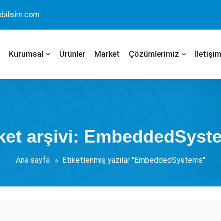
bilisim.com
Kurumsal
Ürünler
Market
Çözümlerimiz
İletişi
iket arşivi: EmbeddedSyst
Ana sayfa
Etiketlenmiş yazılar "EmbeddedSystems"