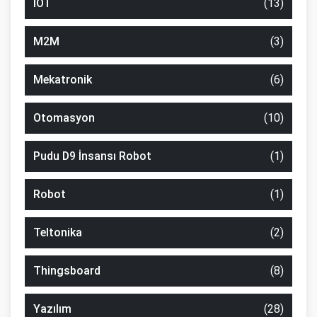
IOT
(13)
M2M
(3)
Mekatronik
(6)
Otomasyon
(10)
Pudu D9 İnsansı Robot
(1)
Robot
(1)
Teltonika
(2)
Thingsboard
(8)
Yazılım
(28)