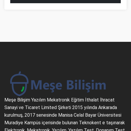
Meşe Bilişim Yazılım Mekatronik Eğitim İthalat İhracat
Sanayi ve Ticaret Limited Şirketi 2015 yılında Ankarada
kurulmuş, 2017 senesinde Manisa Celal Bayar Üniversitesi
Muradiye Kampüs içerisinde bulunan Teknokent e taşınarak
Elektronik, Mekatronik, Yazılım, Yazılım Test, Donanım Test