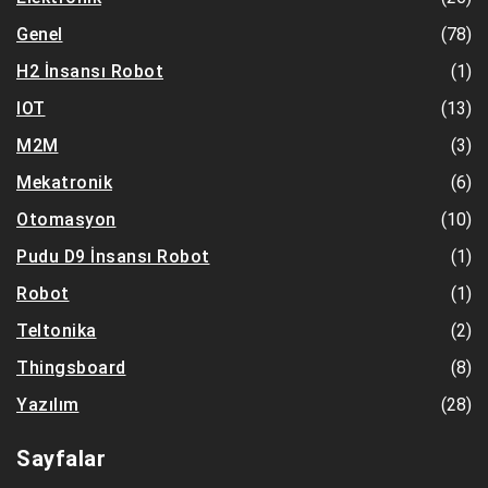
(78)
Genel
(1)
H2 İnsansı Robot
(13)
IOT
(3)
M2M
(6)
Mekatronik
(10)
Otomasyon
(1)
Pudu D9 İnsansı Robot
(1)
Robot
(2)
Teltonika
(8)
Thingsboard
(28)
Yazılım
Sayfalar