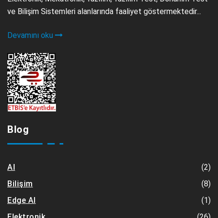
ve Bilişim Sistemleri alanlarında faaliyet göstermektedir...
Devamını oku
Blog
(2)
AI
(8)
Bilişim
(1)
Edge AI
(26)
Elektronik