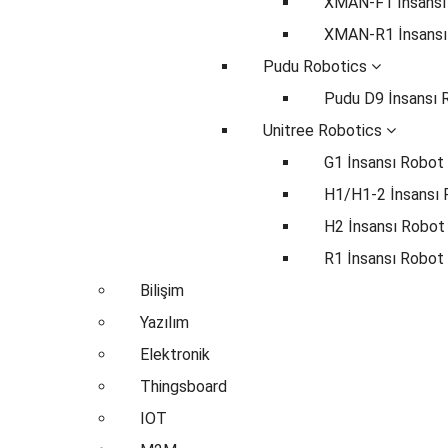
XMAN-F1 İnsansı
XMAN-R1 İnsansı
Pudu Robotics
Pudu D9 İnsansı 
Unitree Robotics
G1 İnsansı Robot
H1/H1-2 İnsansı
H2 İnsansı Robot
R1 İnsansı Robot
Bilişim
Yazılım
Elektronik
Thingsboard
IOT