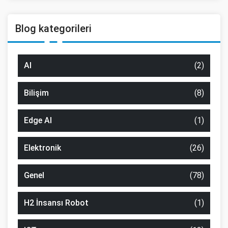
Blog kategorileri
AI
(2)
Bilişim
(8)
Edge AI
(1)
Elektronik
(26)
Genel
(78)
H2 İnsansı Robot
(1)