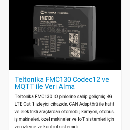
Teltonika FMC130 Codec12 ve
MQTT ile Veri Alma
Teltonika FMC130 IO pinlerine sahip gelişmiş 4G
LTE Cat 1 izleyici cihazıdır. CAN Adaptörü ile hafif
ve elektrikli araçlardan otomobil, kamyon, otobüs,
iş makineleri, özel makineler ve IoT sistemleri için
veri izleme ve kontrol sistemidir.