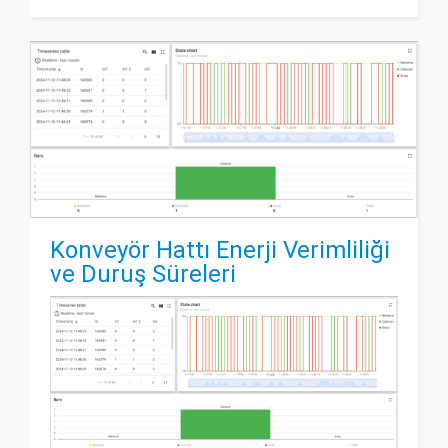
Konveyör Hattı Enerji Verimliliği
ve Duruş Süreleri