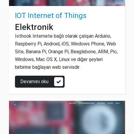
IOT Internet of Things
Elektronik
Iothook Internete bağlı olarak çalışan Arduino,
Raspberry Pi, Android, iOS, Windows Phone, Web
Site, Banana Pi, Orange Pi, Beaglebone, ARM, Pic,
Windows, Mac OS X, Linux ve diğer şeyleri
birbirine bağlayan web servisdir.
Devamını oku