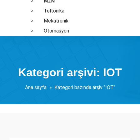
M2M
Teltonika
Mekatronik
Otomasyon
Kategori arşivi: IOT
Ana sayfa
Kategori bazında arşiv "IOT"