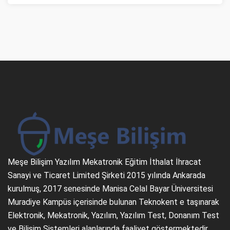
Meşe Bilişim Yazılım Mekatronik Eğitim İthalat İhracat
Sanayi ve Ticaret Limited Şirketi 2015 yılında Ankarada
kurulmuş, 2017 senesinde Manisa Celal Bayar Üniversitesi
Muradiye Kampüs içerisinde bulunan Teknokent e taşınarak
Elektronik, Mekatronik, Yazılım, Yazılım Test, Donanım Test
ve Bilişim Sistemleri alanlarında faaliyet göstermektedir...