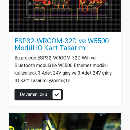
ESP32-WROOM-32D ve W5500
Modül IO Kart Tasarımı
Bu projede ESP32-WROOM-32D Wifi ve
Bluetooth modülü ile W5500 Ethernet modülü
kullanılarak 3 Adet 24V giriş ve 3 Adet 24V çıkış
IO Kart Tasarımı yapılmıştır.
Devamını oku