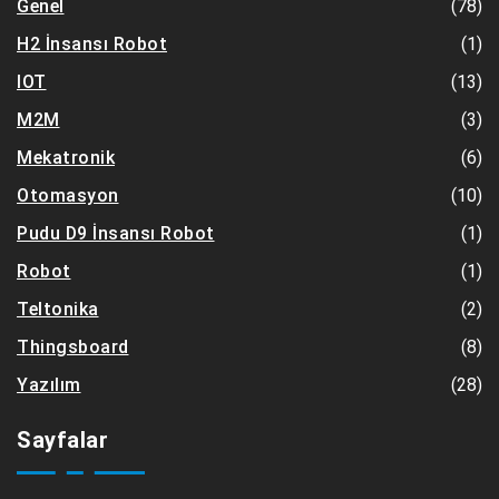
(78)
Genel
(1)
H2 İnsansı Robot
(13)
IOT
(3)
M2M
(6)
Mekatronik
(10)
Otomasyon
(1)
Pudu D9 İnsansı Robot
(1)
Robot
(2)
Teltonika
(8)
Thingsboard
(28)
Yazılım
Sayfalar