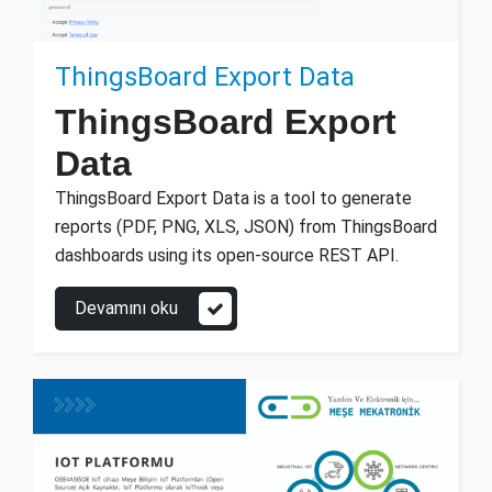
ThingsBoard Export Data
ThingsBoard Export
Data
ThingsBoard Export Data is a tool to generate
reports (PDF, PNG, XLS, JSON) from ThingsBoard
dashboards using its open-source REST API.
Devamını oku