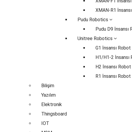
XMAN-F1 İnsansı
XMAN-R1 İnsansı
Pudu Robotics
Pudu D9 İnsansı 
Unitree Robotics
G1 İnsansı Robot
H1/H1-2 İnsansı
H2 İnsansı Robot
R1 İnsansı Robot
Bilişim
Yazılım
Elektronik
Thingsboard
IOT