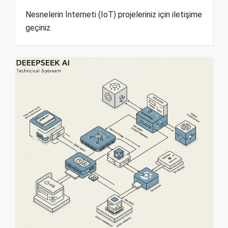
Nesnelerin İnterneti (IoT) projeleriniz için iletişime
geçiniz.