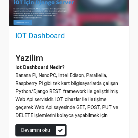
IOT Dashboard
Yazilim
Iot Dashboard Nedir?
Banana Pi, NanoPC, Intel Edison, Parallella,
Raspberry Pi gibi tek kart bilgisayarlarda çalışan
Python/Django REST framework ile geliştirilmiş
Web Api servisidir. IOT cihazlar ile iletişime
geçerek Web Api sayesinde GET, POST, PUT ve
DELETE işlemlerini kolayca yapabilmek için
Devamını oku