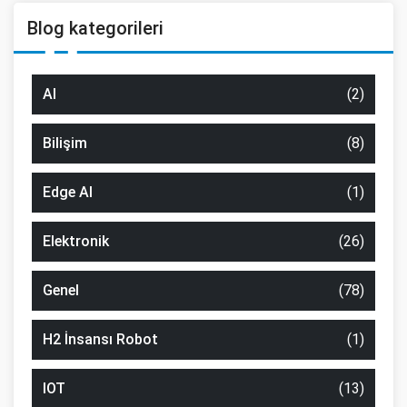
Blog kategorileri
AI
(2)
Bilişim
(8)
Edge AI
(1)
Elektronik
(26)
Genel
(78)
H2 İnsansı Robot
(1)
IOT
(13)