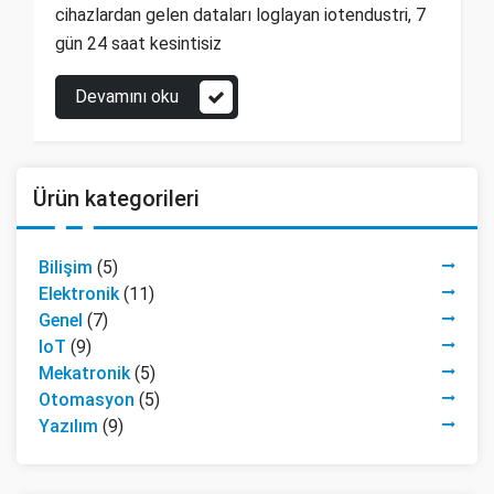
cihazlardan gelen dataları loglayan iotendustri, 7
gün 24 saat kesintisiz
Devamını oku
Ürün kategorileri
Bilişim
(5)
Elektronik
(11)
Genel
(7)
IoT
(9)
Mekatronik
(5)
Otomasyon
(5)
Yazılım
(9)