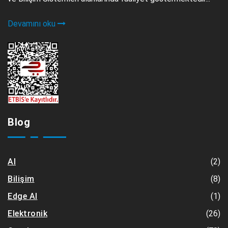
Devamını oku
Blog
(2)
AI
(8)
Bilişim
(1)
Edge AI
(26)
Elektronik