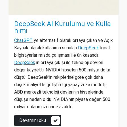
DeepSeek AI Kurulumu ve Kulla
nımı
ChatGPT
ye alternatif olarak ortaya çıkan ve Açık
Kaynak olarak kullanıma sunulan
DeepSeek
local
bilgisayarlarımızda çalışması ile ün kazandı.
DeepSeek
in ortaya çıkışı ile teknoloji devleri
değer kaybetti. NVIDIA hisseleri 500 milyar dolar
düştü. DeepSeek’in rakiplerine göre çok daha
düşük maliyetle geliştirdiği yapay zekâ modeli,
ABD merkezli teknoloji devlerinin hisselerinde
düşüşe neden oldu. NVIDIA’nın piyasa değeri 500
milyar doların üzerinde azaldı.
Devamını oku