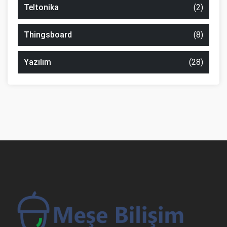
Teltonika
(2)
Thingsboard
(8)
Yazılım
(28)