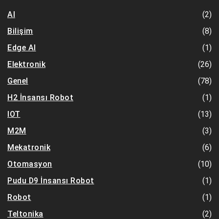
(2)
AI
(8)
Bilişim
(1)
Edge AI
(26)
Elektronik
(78)
Genel
(1)
H2 İnsansı Robot
(13)
IOT
(3)
M2M
(6)
Mekatronik
(10)
Otomasyon
(1)
Pudu D9 İnsansı Robot
(1)
Robot
(2)
Teltonika