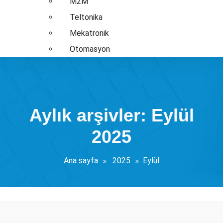
M2M
Teltonika
Mekatronik
Otomasyon
Aylık arşivler: Eylül
2025
Ana sayfa
2025
Eylül