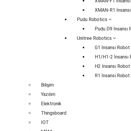
XMAN-F1 İnsansı
XMAN-R1 İnsansı
Pudu Robotics
Pudu D9 İnsansı 
Unitree Robotics
G1 İnsansı Robot
H1/H1-2 İnsansı
H2 İnsansı Robot
R1 İnsansı Robot
Bilişim
Yazılım
Elektronik
Thingsboard
IOT