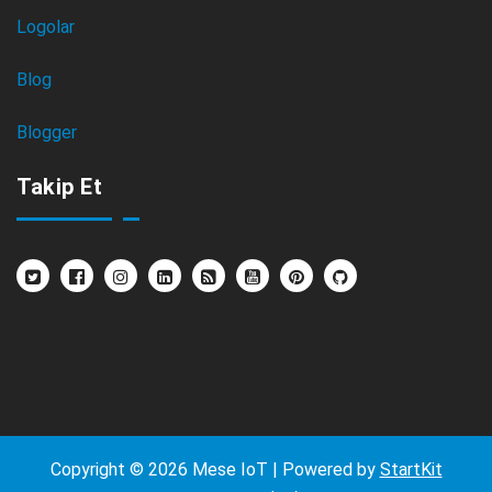
Logolar
Blog
Blogger
Takip Et
Copyright © 2026 Mese IoT | Powered by
StartKit