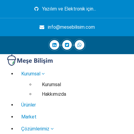
İçeriğe
Yazılım ve Elektronik için...
geç
info@mesebilisim.com
Elektronik, Yazılım, Otomasyon, Robotik
Kurumsal
Kurumsal
Hakkımızda
Ürünler
Market
Çözümlerimiz