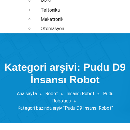
M2M
Teltonika
Mekatronik
Otomasyon
Kategori arşivi: Pudu D9
İnsansı Robot
Ana sayfa
Robot
İnsansı Robot
Pudu
Robotics
Kategori bazında arşiv "Pudu D9 İnsansı Robot"