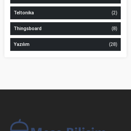
Teltonika
(2)
Thingsboard
(8)
Yazılım
(28)