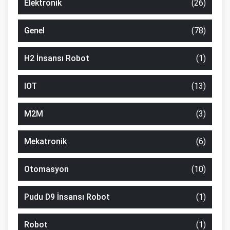
Elektronik
(26)
Genel
(78)
H2 İnsansı Robot
(1)
IOT
(13)
M2M
(3)
Mekatronik
(6)
Otomasyon
(10)
Pudu D9 İnsansı Robot
(1)
Robot
(1)