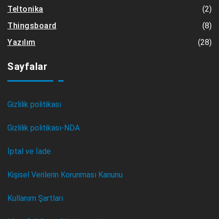
(2)
Teltonika
(8)
Thingsboard
(28)
Yazılım
Sayfalar
Gizlilik politikası
Gizlilik politikası-NDA
İptal ve İade
Kişisel Verilerin Korunması Kanunu
Kullanım Şartları