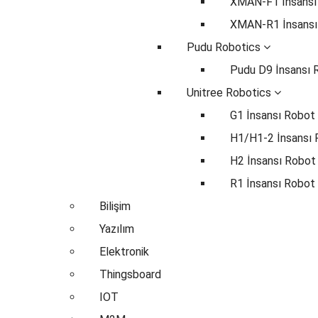
XMAN-F1 İnsansı
XMAN-R1 İnsansı
Pudu Robotics
Pudu D9 İnsansı 
Unitree Robotics
G1 İnsansı Robot
H1/H1-2 İnsansı
H2 İnsansı Robot
R1 İnsansı Robot
Bilişim
Yazılım
Elektronik
Thingsboard
IOT