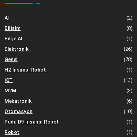
(2)
AI
(8)
Bilişim
(1)
Edge AI
(26)
Elektronik
(78)
Genel
(1)
H2 İnsansı Robot
(13)
IOT
(3)
M2M
(6)
Mekatronik
(10)
Otomasyon
(1)
Pudu D9 İnsansı Robot
(1)
Robot