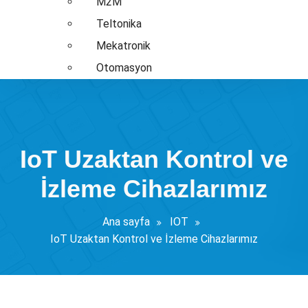
M2M
Teltonika
Mekatronik
Otomasyon
IoT Uzaktan Kontrol ve
İzleme Cihazlarımız
Ana sayfa
IOT
IoT Uzaktan Kontrol ve İzleme Cihazlarımız