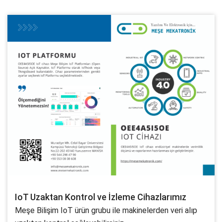
IoT Uzaktan Kontrol ve İzleme Cihazlarımız
Meşe Bilişim IoT ürün grubu ile makinelerden veri alıp