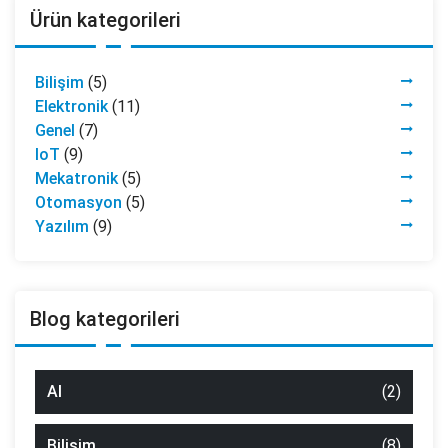
Ürün kategorileri
Bilişim
(5)
Elektronik
(11)
Genel
(7)
IoT
(9)
Mekatronik
(5)
Otomasyon
(5)
Yazılım
(9)
Blog kategorileri
AI
(2)
Bilişim
(8)