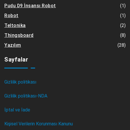
(1)
Pudu D9 İnsansı Robot
(1)
Robot
(2)
Teltonika
(8)
Thingsboard
(28)
Yazılım
Sayfalar
Gizlilik politikası
Gizlilik politikası-NDA
İptal ve İade
Kişisel Verilerin Korunması Kanunu