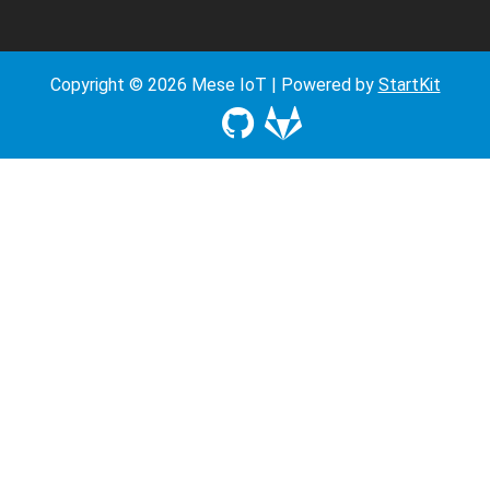
Copyright © 2026 Mese IoT | Powered by
StartKit