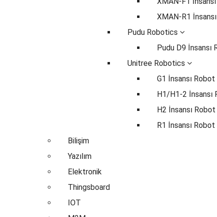
XMAN-F1 İnsansı
XMAN-R1 İnsansı
Pudu Robotics
Pudu D9 İnsansı 
Unitree Robotics
G1 İnsansı Robot
H1/H1-2 İnsansı
H2 İnsansı Robot
R1 İnsansı Robot
Bilişim
Yazılım
Elektronik
Thingsboard
IOT