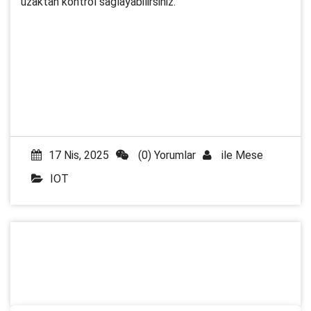
uzaktan kontrol sağlayabilirsiniz.
17 Nis, 2025
(0) Yorumlar
ile
Mese
IOT