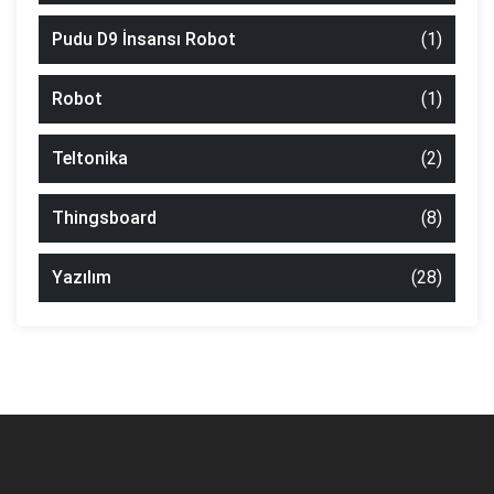
Pudu D9 İnsansı Robot
(1)
Robot
(1)
Teltonika
(2)
Thingsboard
(8)
Yazılım
(28)