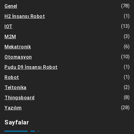
(78)
Genel
(1)
H2 İnsansı Robot
(13)
IOT
(3)
M2M
(6)
Mekatronik
(10)
Otomasyon
(1)
Pudu D9 İnsansı Robot
(1)
Robot
(2)
Teltonika
(8)
Thingsboard
(28)
Yazılım
Sayfalar