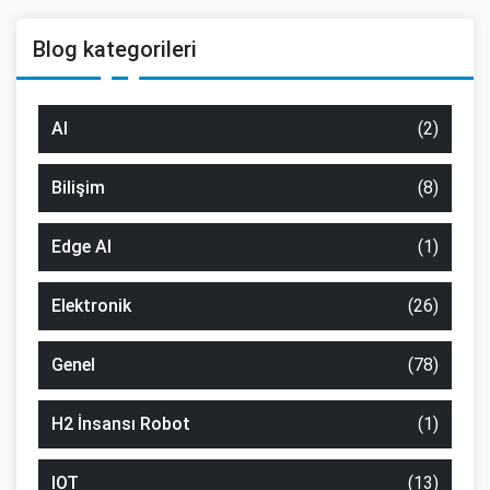
Blog kategorileri
AI
(2)
Bilişim
(8)
Edge AI
(1)
Elektronik
(26)
Genel
(78)
H2 İnsansı Robot
(1)
IOT
(13)