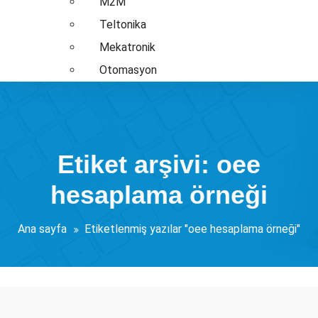
M2M
Teltonika
Mekatronik
Otomasyon
Etiket arşivi: oee
hesaplama örneği
Ana sayfa
Etiketlenmiş yazılar "oee hesaplama örneği"