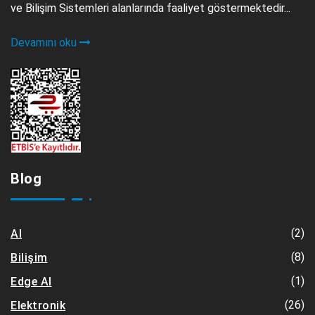
ve Bilişim Sistemleri alanlarında faaliyet göstermektedir...
Devamını oku
Blog
(2)
AI
(8)
Bilişim
(1)
Edge AI
(26)
Elektronik