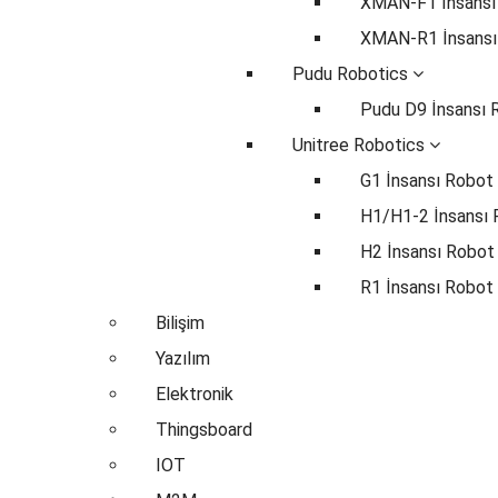
XMAN-F1 İnsansı
XMAN-R1 İnsansı
Pudu Robotics
Pudu D9 İnsansı 
Unitree Robotics
G1 İnsansı Robot
H1/H1-2 İnsansı
H2 İnsansı Robot
R1 İnsansı Robot
Bilişim
Yazılım
Elektronik
Thingsboard
IOT