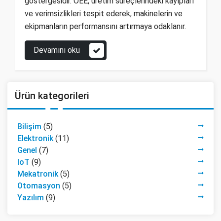
göstergesidir. OEE, üretim süreçlerindeki kayıpları
ve verimsizlikleri tespit ederek, makinelerin ve
ekipmanların performansını artırmaya odaklanır.
Devamını oku
Ürün kategorileri
Bilişim
(5)
Elektronik
(11)
Genel
(7)
IoT
(9)
Mekatronik
(5)
Otomasyon
(5)
Yazılım
(9)