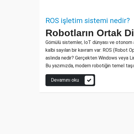
ROS işletim sistemi nedir?
Robotların Ortak Di
Gömülü sistemler, IoT dünyası ve otonom ara
kalbi sayılan bir kavram var: ROS (Robot O
aslında nedir? Gerçekten Windows veya Linu
Bu yazımızda, modern robotiğin temel taşı
Devamını oku