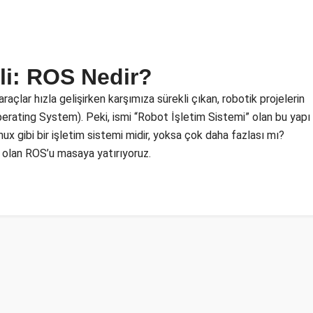
li: ROS Nedir?
çlar hızla gelişirken karşımıza sürekli çıkan, robotik projelerin
perating System). Peki, ismi “Robot İşletim Sistemi” olan bu yapı
x gibi bir işletim sistemi midir, yoksa çok daha fazlası mı?
 olan ROS’u masaya yatırıyoruz.