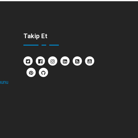
Takip Et
nunu