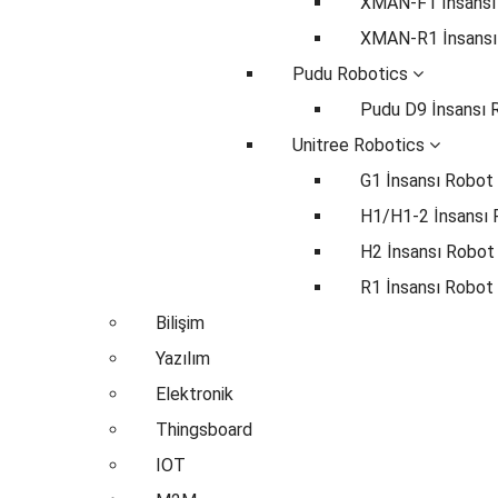
XMAN-F1 İnsansı
XMAN-R1 İnsansı
Pudu Robotics
Pudu D9 İnsansı 
Unitree Robotics
G1 İnsansı Robot
H1/H1-2 İnsansı
H2 İnsansı Robot
R1 İnsansı Robot
Bilişim
Yazılım
Elektronik
Thingsboard
IOT