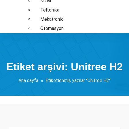
M2M
Teltonika
Mekatronik
Otomasyon
Etiket arşivi: Unitree H2
Ana sayfa
Etiketlenmiş yazılar "Unitree H2"