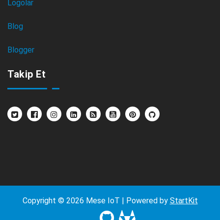
Logolar
Blog
Blogger
Takip Et
Copyright © 2026 Mese IoT | Powered by
StartKit