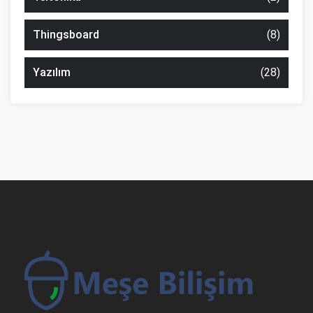
Thingsboard
(8)
Yazılım
(28)