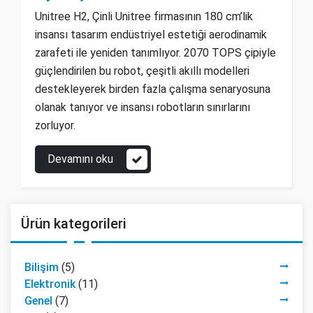
Unitree H2, Çinli Unitree firmasının 180 cm’lik
insansı tasarım endüstriyel estetiği aerodinamik
zarafeti ile yeniden tanımlıyor. 2070 TOPS çipiyle
güçlendirilen bu robot, çeşitli akıllı modelleri
destekleyerek birden fazla çalışma senaryosuna
olanak tanıyor ve insansı robotların sınırlarını
zorluyor.
Devamını oku
Ürün kategorileri
Bilişim
(5)
Elektronik
(11)
Genel
(7)