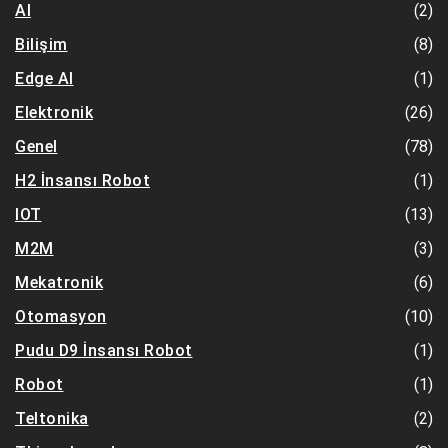
(2)
AI
(8)
Bilişim
(1)
Edge AI
(26)
Elektronik
(78)
Genel
(1)
H2 İnsansı Robot
(13)
IOT
(3)
M2M
(6)
Mekatronik
(10)
Otomasyon
(1)
Pudu D9 İnsansı Robot
(1)
Robot
(2)
Teltonika