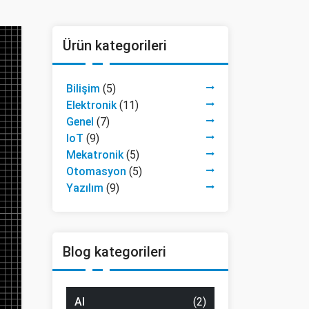
Ürün kategorileri
Bilişim
(5)
Elektronik
(11)
Genel
(7)
IoT
(9)
Mekatronik
(5)
Otomasyon
(5)
Yazılım
(9)
Blog kategorileri
AI
(2)