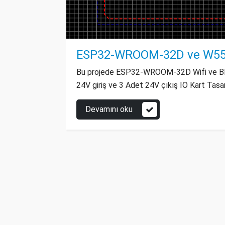
ESP32-WROOM-32D ve W550
Bu projede ESP32-WROOM-32D Wifi ve Blu
24V giriş ve 3 Adet 24V çıkış IO Kart Tasar
Devamını oku