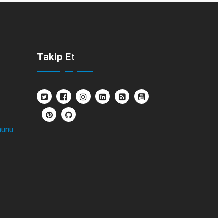
Takip Et
nunu