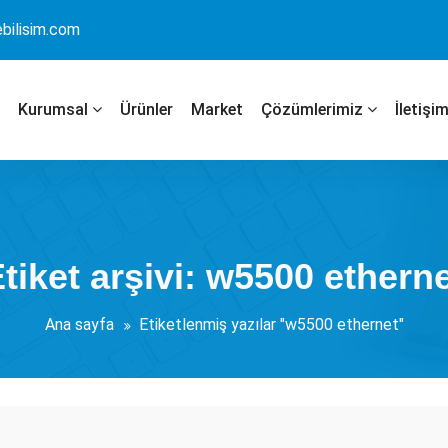
bilisim.com
Kurumsal
Ürünler
Market
Çözümlerimiz
İletişi
tiket arşivi: w5500 ethern
Ana sayfa
Etiketlenmiş yazılar "w5500 ethernet"