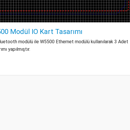
0 Modül IO Kart Tasarımı
etooth modülü ile W5500 Ethernet modülü kullanılarak 3 Adet
ımı yapılmıştır.