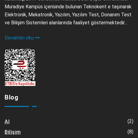
Muradiye Kampüs içerisinde bulunan Teknokent e taşınarak
Elektronik, Mekatronik, Yazılım, Yazılım Test, Donanım Test
ve Bilişim Sistemleri alanlarında faaliyet göstermektedir...
Devamını oku
Blog
(2)
AI
(8)
Bilişim