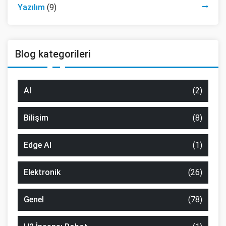
Yazılım
(9)
Blog kategorileri
AI
(2)
Bilişim
(8)
Edge AI
(1)
Elektronik
(26)
Genel
(78)