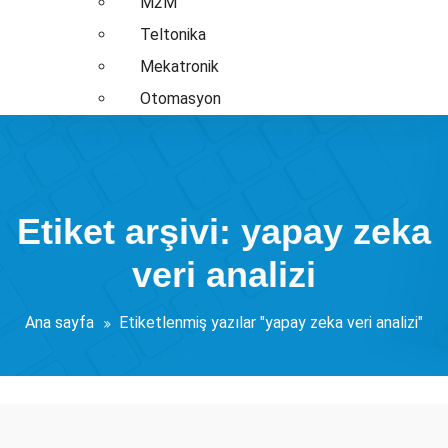
M2M
Teltonika
Mekatronik
Otomasyon
Etiket arşivi: yapay zeka
veri analizi
Ana sayfa
Etiketlenmiş yazılar "yapay zeka veri analizi"