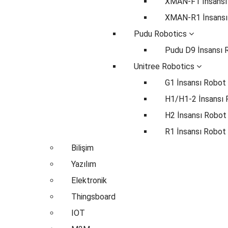
XMAN-F1 İnsansı
XMAN-R1 İnsansı
Pudu Robotics
Pudu D9 İnsansı 
Unitree Robotics
G1 İnsansı Robot
H1/H1-2 İnsansı
H2 İnsansı Robot
R1 İnsansı Robot
Bilişim
Yazılım
Elektronik
Thingsboard
IOT