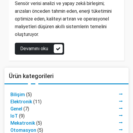
Sensör verisi analizi ve yapay zekâ birleşimi;
arızaları önceden tahmin eden, enerji tüketimini
optimize eden, kaliteyi artıran ve operasyonel
maliyetleri düşüren akıllı sistemlerin temelini
oluşturuyor.
Devamını oku
Ürün kategorileri
Bilişim
(5)
Elektronik
(11)
Genel
(7)
IoT
(9)
Mekatronik
(5)
Otomasyon
(5)