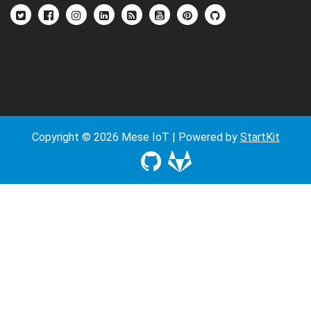
Copyright © 2026 Mese IoT | Powered by
StartKit