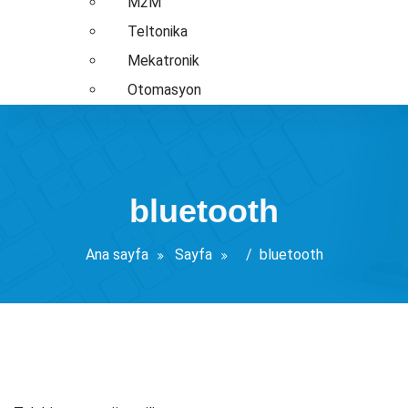
M2M
Teltonika
Mekatronik
Otomasyon
bluetooth
Ana sayfa
Sayfa
/
bluetooth