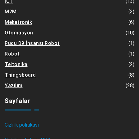
(13)
IOT
(3)
M2M
(6)
Mekatronik
(10)
Otomasyon
(1)
Pudu D9 İnsansı Robot
(1)
Robot
(2)
Teltonika
(8)
Thingsboard
(28)
Yazılım
Sayfalar
Gizlilik politikası