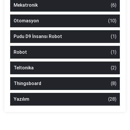
Mekatronik
(6)
Otomasyon
(10)
Pudu D9 İnsansı Robot
(1)
Robot
(1)
Teltonika
(2)
Thingsboard
(8)
Yazılım
(28)