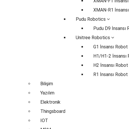
XMAN-F1 İnsansı
XMAN-R1 İnsansı
Pudu Robotics
Pudu D9 İnsansı 
Unitree Robotics
G1 İnsansı Robot
H1/H1-2 İnsansı
H2 İnsansı Robot
R1 İnsansı Robot
Bilişim
Yazılım
Elektronik
Thingsboard
IOT