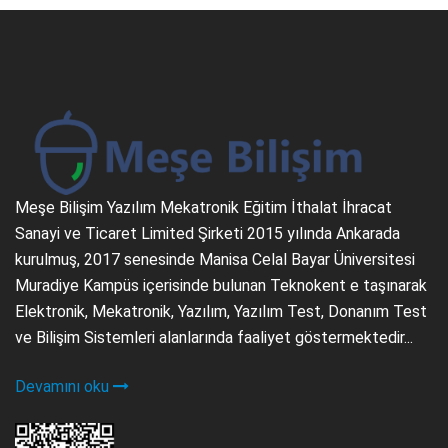
Meşe Bilişim Yazılım Mekatronik Eğitim İthalat İhracat
Sanayi ve Ticaret Limited Şirketi 2015 yılında Ankarada
kurulmuş, 2017 senesinde Manisa Celal Bayar Üniversitesi
Muradiye Kampüs içerisinde bulunan Teknokent e taşınarak
Elektronik, Mekatronik, Yazılım, Yazılım Test, Donanım Test
ve Bilişim Sistemleri alanlarında faaliyet göstermektedir...
Devamını oku