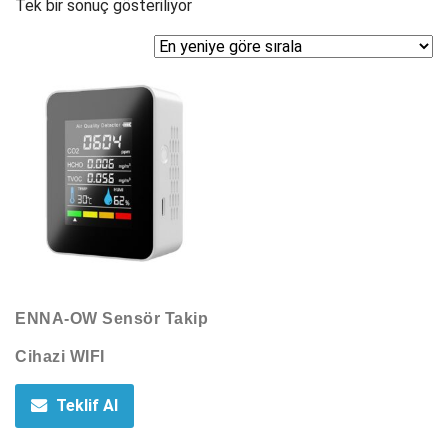
Tek bir sonuç gösteriliyor
ENNA-OW Sensör Takip
Cihazi WIFI
Teklif Al