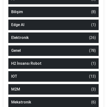
Bilişim
(8)
Edge AI
(1)
Elektronik
(26)
Genel
(78)
H2 İnsansı Robot
(1)
IOT
(13)
M2M
(3)
Mekatronik
(6)