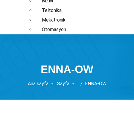
M2M
Teltonika
Mekatronik
Otomasyon
ENNA-OW
Ana sayfa
Sayfa
/
ENNA-OW