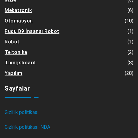
(6)
Mekatronik
(10)
Otomasyon
(1)
Pudu D9 İnsansı Robot
(1)
Robot
(2)
Teltonika
(8)
Thingsboard
(28)
Yazılım
Sayfalar
Gizlilik politikası
Gizlilik politikası-NDA