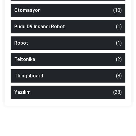
Otomasyon
(10)
Pudu D9 İnsansı Robot
(1)
Robot
(1)
Teltonika
(2)
Thingsboard
(8)
Yazılım
(28)