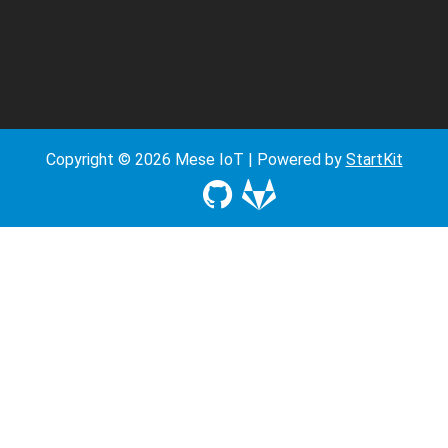
Copyright © 2026 Mese IoT | Powered by
StartKit