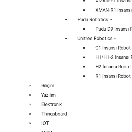
XMAN-F1 İnsansı
XMAN-R1 İnsansı
Pudu Robotics
Pudu D9 İnsansı 
Unitree Robotics
G1 İnsansı Robot
H1/H1-2 İnsansı
H2 İnsansı Robot
R1 İnsansı Robot
Bilişim
Yazılım
Elektronik
Thingsboard
IOT