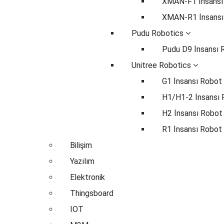
XMAN-F1 İnsansı
XMAN-R1 İnsansı
Pudu Robotics
Pudu D9 İnsansı 
Unitree Robotics
G1 İnsansı Robot
H1/H1-2 İnsansı
H2 İnsansı Robot
R1 İnsansı Robot
Bilişim
Yazılım
Elektronik
Thingsboard
IOT