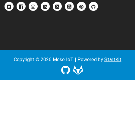
Copyright © 2026 Mese IoT | Powered by
StartKit