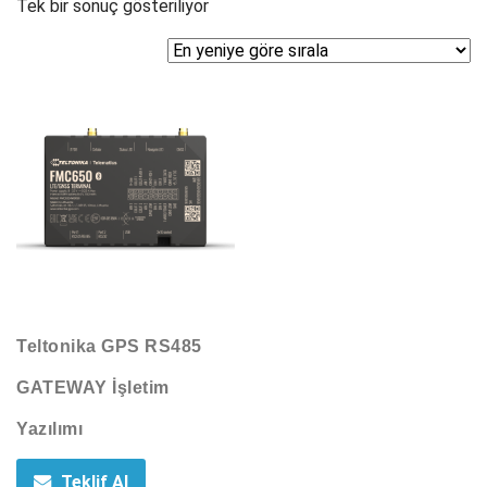
Tek bir sonuç gösteriliyor
Teltonika GPS RS485
GATEWAY İşletim
Yazılımı
Teklif Al