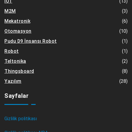
(13)
IOT
(3)
M2M
(6)
Mekatronik
(10)
Otomasyon
(1)
Pudu D9 İnsansı Robot
(1)
Robot
(2)
Teltonika
(8)
Thingsboard
(28)
Yazılım
Sayfalar
Gizlilik politikası