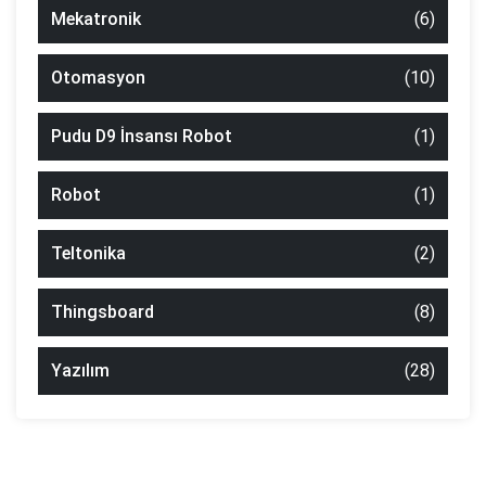
Mekatronik
(6)
Otomasyon
(10)
Pudu D9 İnsansı Robot
(1)
Robot
(1)
Teltonika
(2)
Thingsboard
(8)
Yazılım
(28)