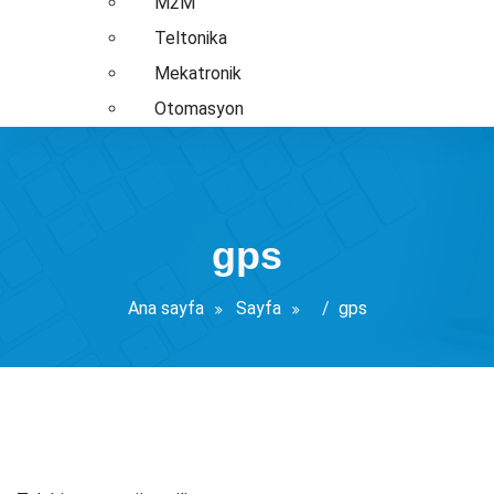
M2M
Teltonika
Mekatronik
Otomasyon
gps
Ana sayfa
Sayfa
/
gps