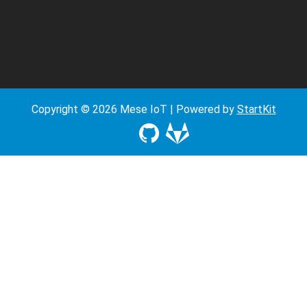
Copyright © 2026 Mese IoT | Powered by
StartKit