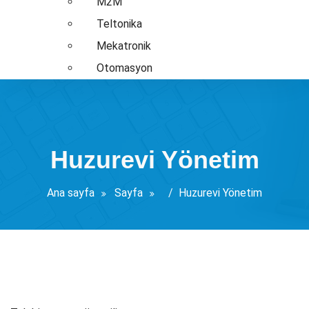
M2M
Teltonika
Mekatronik
Otomasyon
Huzurevi Yönetim
Ana sayfa
Sayfa
/
Huzurevi Yönetim