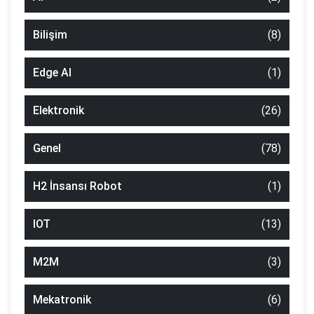
Bilişim
(8)
Edge AI
(1)
Elektronik
(26)
Genel
(78)
H2 İnsansı Robot
(1)
IOT
(13)
M2M
(3)
Mekatronik
(6)