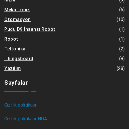
(6)
Mekatronik
(10)
Otomasyon
(1)
Pudu D9 İnsansı Robot
(1)
Robot
(2)
Teltonika
(8)
Thingsboard
(28)
Yazılım
Sayfalar
Gizlilik politikası
Gizlilik politikası-NDA