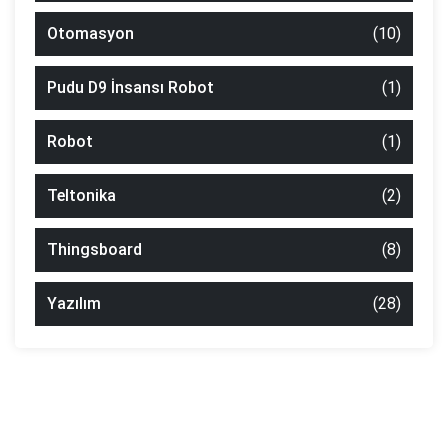
Otomasyon
(10)
Pudu D9 İnsansı Robot
(1)
Robot
(1)
Teltonika
(2)
Thingsboard
(8)
Yazılım
(28)