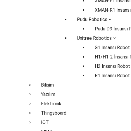
XMAN-F1 İnsansı
XMAN-R1 İnsansı
Pudu Robotics
Pudu D9 İnsansı 
Unitree Robotics
G1 İnsansı Robot
H1/H1-2 İnsansı
H2 İnsansı Robot
R1 İnsansı Robot
Bilişim
Yazılım
Elektronik
Thingsboard
IOT