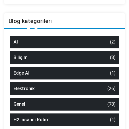
Blog kategorileri
AI
(2)
Bilişim
(8)
Edge AI
(1)
Elektronik
(26)
Genel
(78)
H2 İnsansı Robot
(1)