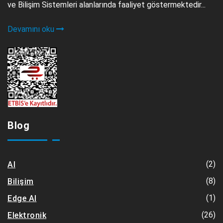
ve Bilişim Sistemleri alanlarında faaliyet göstermektedir...
Devamını oku
Blog
(2)
AI
(8)
Bilişim
(1)
Edge AI
(26)
Elektronik