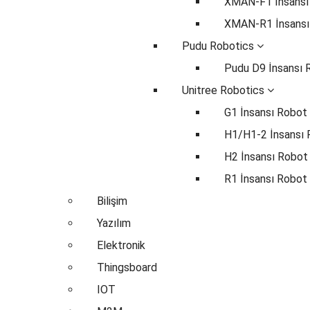
XMAN-F1 İnsansı
XMAN-R1 İnsansı
Pudu Robotics
Pudu D9 İnsansı 
Unitree Robotics
G1 İnsansı Robot
H1/H1-2 İnsansı
H2 İnsansı Robot
R1 İnsansı Robot
Bilişim
Yazılım
Elektronik
Thingsboard
IOT