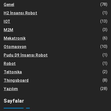
(78)
Genel
(1)
H2 İnsansı Robot
(13)
IOT
(3)
M2M
(6)
Mekatronik
(10)
Otomasyon
(1)
Pudu D9 İnsansı Robot
(1)
Robot
(2)
Teltonika
(8)
Thingsboard
(28)
Yazılım
Sayfalar