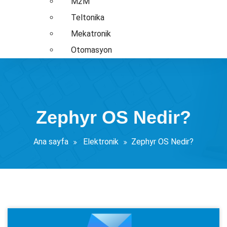
M2M
Teltonika
Mekatronik
Otomasyon
Zephyr OS Nedir?
Ana sayfa
Elektronik
Zephyr OS Nedir?