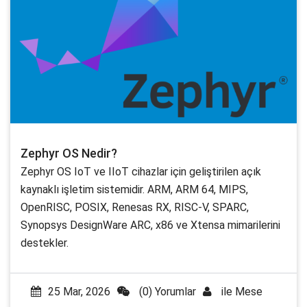
Zephyr OS Nedir?
Zephyr OS IoT ve IIoT cihazlar için geliştirilen açık
kaynaklı işletim sistemidir. ARM, ARM 64, MIPS,
OpenRISC, POSIX, Renesas RX, RISC-V, SPARC,
Synopsys DesignWare ARC, x86 ve Xtensa mimarilerini
destekler.
25 Mar, 2026
(0) Yorumlar
ile
Mese