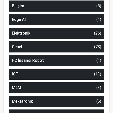
Bilişim
(8)
Edge AI
(1)
Elektronik
(26)
Genel
(78)
H2 İnsansı Robot
(1)
IOT
(13)
M2M
(3)
Mekatronik
(6)