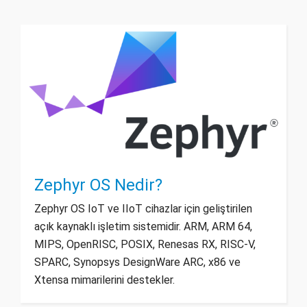
Zephyr OS Nedir?
Zephyr OS IoT ve IIoT cihazlar için geliştirilen
açık kaynaklı işletim sistemidir. ARM, ARM 64,
MIPS, OpenRISC, POSIX, Renesas RX, RISC-V,
SPARC, Synopsys DesignWare ARC, x86 ve
Xtensa mimarilerini destekler.