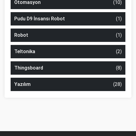
Otomasyon
(10)
Pudu D9 İnsansı Robot
(1)
Robot
(1)
Teltonika
(2)
Thingsboard
(8)
Yazılım
(28)