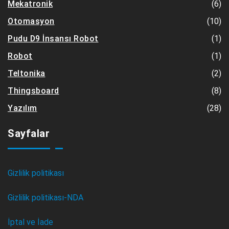
(6)
Mekatronik
(10)
Otomasyon
(1)
Pudu D9 İnsansı Robot
(1)
Robot
(2)
Teltonika
(8)
Thingsboard
(28)
Yazılım
Sayfalar
Gizlilik politikası
Gizlilik politikası-NDA
İptal ve İade