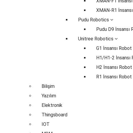
XMAN-F1 İnsansı
XMAN-R1 İnsansı
Pudu Robotics
Pudu D9 İnsansı 
Unitree Robotics
G1 İnsansı Robot
H1/H1-2 İnsansı
H2 İnsansı Robot
R1 İnsansı Robot
Bilişim
Yazılım
Elektronik
Thingsboard
IOT