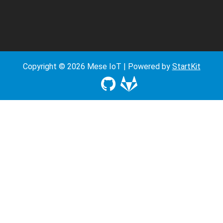
Copyright © 2026 Mese IoT | Powered by
StartKit