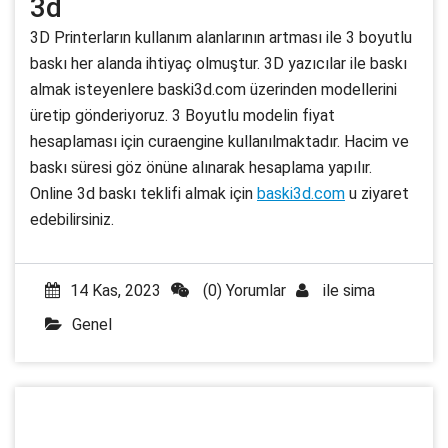
3d
3D Printerların kullanım alanlarının artması ile 3 boyutlu
baskı her alanda ihtiyaç olmuştur. 3D yazıcılar ile baskı
almak isteyenlere baski3d.com üzerinden modellerini
üretip gönderiyoruz. 3 Boyutlu modelin fiyat
hesaplaması için curaengine kullanılmaktadır. Hacim ve
baskı süresi göz önüne alınarak hesaplama yapılır.
Online 3d baskı teklifi almak için
baski3d.com
u ziyaret
edebilirsiniz.
14 Kas, 2023
(0) Yorumlar
ile
sima
Genel