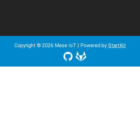
Copyright © 2026 Mese IoT | Powered by
StartKit