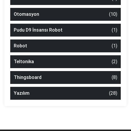
Otomasyon
(10)
Pudu D9 İnsansı Robot
(1)
Robot
(1)
Teltonika
(2)
Thingsboard
(8)
Yazılım
(28)