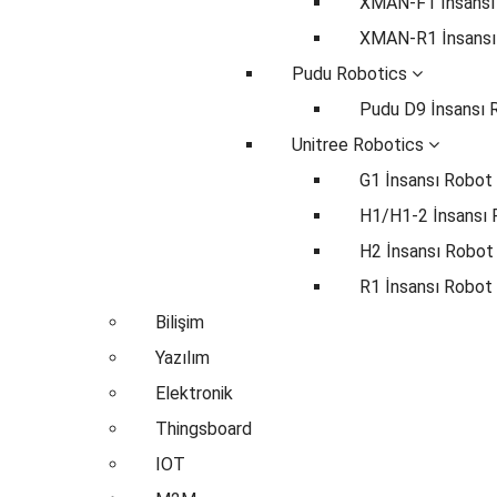
XMAN-F1 İnsansı
XMAN-R1 İnsansı
Pudu Robotics
Pudu D9 İnsansı 
Unitree Robotics
G1 İnsansı Robot
H1/H1-2 İnsansı
H2 İnsansı Robot
R1 İnsansı Robot
Bilişim
Yazılım
Elektronik
Thingsboard
IOT