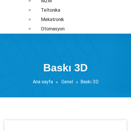
M2M
Teltonika
Mekatronik
Otomasyon
Baskı 3D
Ana sayfa
Genel
Baskı 3D