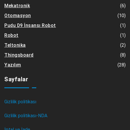
(6)
Mekatronik
(10)
Otomasyon
(1)
Pudu D9 İnsansı Robot
(1)
Robot
(2)
Teltonika
(8)
Thingsboard
(28)
Yazılım
Sayfalar
Gizlilik politikası
Gizlilik politikası-NDA
İptal ve İade