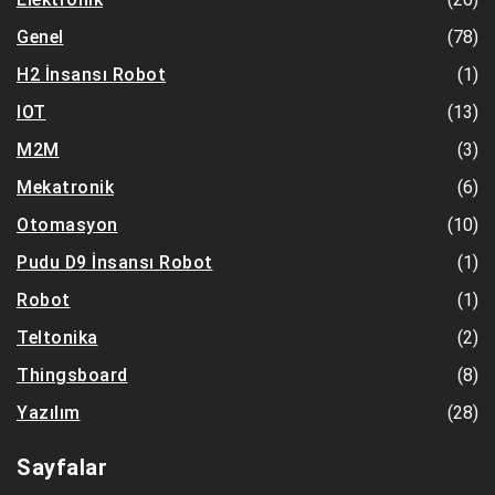
(78)
Genel
(1)
H2 İnsansı Robot
(13)
IOT
(3)
M2M
(6)
Mekatronik
(10)
Otomasyon
(1)
Pudu D9 İnsansı Robot
(1)
Robot
(2)
Teltonika
(8)
Thingsboard
(28)
Yazılım
Sayfalar