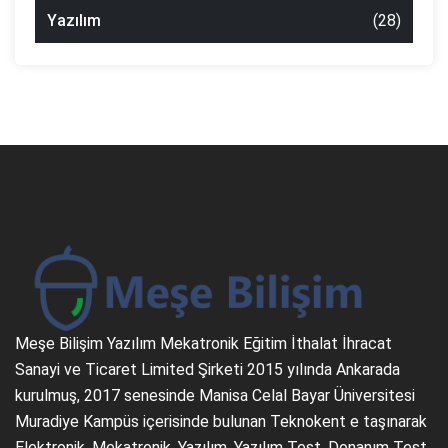
Yazılım
(28)
Meşe Bilişim Yazılım Mekatronik Eğitim İthalat İhracat
Sanayi ve Ticaret Limited Şirketi 2015 yılında Ankarada
kurulmuş, 2017 senesinde Manisa Celal Bayar Üniversitesi
Muradiye Kampüs içerisinde bulunan Teknokent e taşınarak
Elektronik, Mekatronik, Yazılım, Yazılım Test, Donanım Test