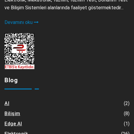
ve Bilişim Sistemleri alanlarında faaliyet göstermektedir...
Devamını oku
Blog
(2)
AI
(8)
Bilişim
(1)
Edge AI
(26)
Elektronik