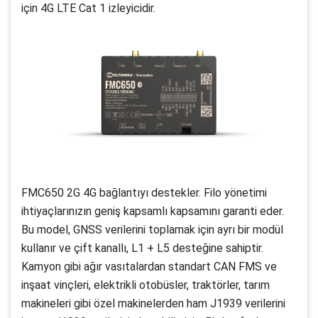
için 4G LTE Cat 1 izleyicidir.
FMC650 2G 4G bağlantıyı destekler. Filo yönetimi
ihtiyaçlarınızın geniş kapsamlı kapsamını garanti eder.
Bu model, GNSS verilerini toplamak için ayrı bir modül
kullanır ve çift kanallı, L1 + L5 desteğine sahiptir.
Kamyon gibi ağır vasıtalardan standart CAN FMS ve
inşaat vinçleri, elektrikli otobüsler, traktörler, tarım
makineleri gibi özel makinelerden ham J1939 verilerini