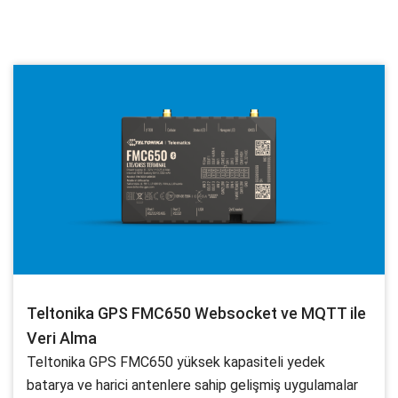
Teltonika GPS FMC650 Websocket ve MQTT ile
Veri Alma
Teltonika GPS FMC650 yüksek kapasiteli yedek
batarya ve harici antenlere sahip gelişmiş uygulamalar