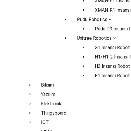
XMAN-F1 İnsansı
XMAN-R1 İnsansı
Pudu Robotics
Pudu D9 İnsansı 
Unitree Robotics
G1 İnsansı Robot
H1/H1-2 İnsansı
H2 İnsansı Robot
R1 İnsansı Robot
Bilişim
Yazılım
Elektronik
Thingsboard
IOT