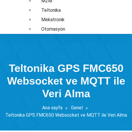
M2M
Teltonika
Mekatronik
Otomasyon
Teltonika GPS FMC650
Websocket ve MQTT ile
Veri Alma
Ana sayfa
Genel
Teltonika GPS FMC650 Websocket ve MQTT ile Veri Alma