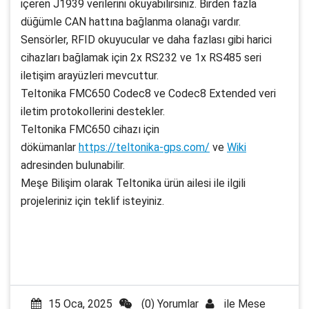
içeren J1939 verilerini okuyabilirsiniz. Birden fazla
düğümle CAN hattına bağlanma olanağı vardır.
Sensörler, RFID okuyucular ve daha fazlası gibi harici
cihazları bağlamak için 2x RS232 ve 1x RS485 seri
iletişim arayüzleri mevcuttur.
Teltonika FMC650 Codec8 ve Codec8 Extended veri
iletim protokollerini destekler.
Teltonika FMC650 cihazı için
dökümanlar
https://teltonika-gps.com/
ve
Wiki
adresinden bulunabilir.
Meşe Bilişim olarak Teltonika ürün ailesi ile ilgili
projeleriniz için teklif isteyiniz.
15 Oca, 2025
(0) Yorumlar
ile
Mese