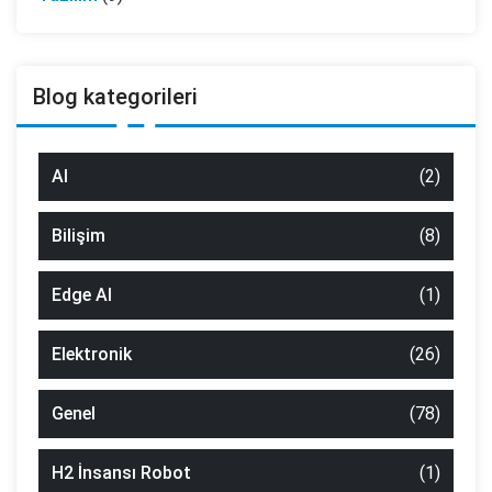
Blog kategorileri
AI
(2)
Bilişim
(8)
Edge AI
(1)
Elektronik
(26)
Genel
(78)
H2 İnsansı Robot
(1)